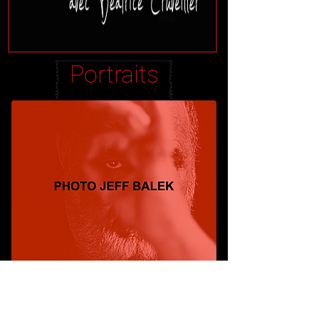
Portraits
Tournages