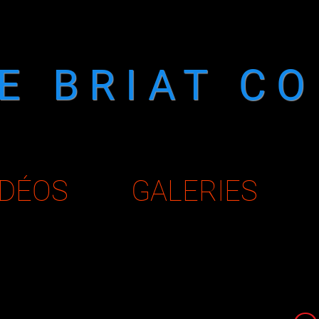
ME BRIAT C
IDÉOS
GALERIES