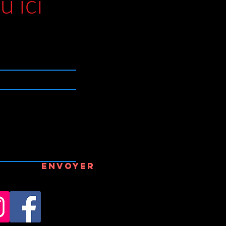
u ici
Envoyer